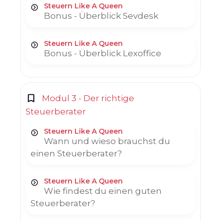
Steuern Like A Queen
Bonus - Überblick Sevdesk
Steuern Like A Queen
Bonus - Überblick Lexoffice
Modul 3 - Der richtige
Steuerberater
Steuern Like A Queen
Wann und wieso brauchst du
einen Steuerberater?
Steuern Like A Queen
Wie findest du einen guten
Steuerberater?