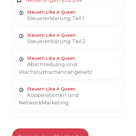
Neuerungen 2023/24
Steuern Like A Queen
Steuererklärung Teil 1
Steuern Like A Queen
Steuererklärung Teil 2
Steuern Like A Queen
Abschreibung und
Wachstumschancengesetz
Steuern Like A Queen
Kooperationen und
NetworkMarketing