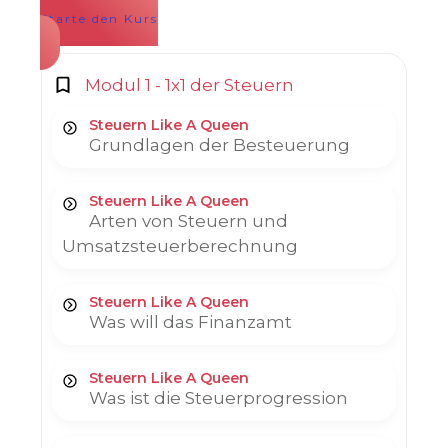
Starte den Kurs
Modul 1 - 1x1 der Steuern
Steuern Like A Queen
Grundlagen der Besteuerung
Steuern Like A Queen
Arten von Steuern und
Umsatzsteuerberechnung
Steuern Like A Queen
Was will das Finanzamt
Steuern Like A Queen
Was ist die Steuerprogression