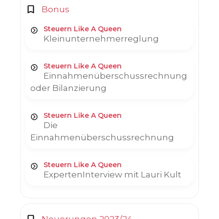
Bonus
Steuern Like A Queen
Kleinunternehmerreglung
Steuern Like A Queen
Einnahmenüberschussrechnung
oder Bilanzierung
Steuern Like A Queen
Die
Einnahmenüberschussrechnung
Steuern Like A Queen
ExpertenInterview mit Lauri Kult