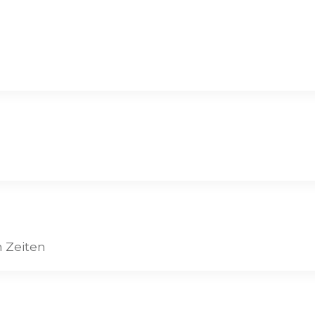
n Zeiten