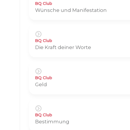
BQ Club
Wünsche und Manifestation
BQ Club
Die Kraft deiner Worte
BQ Club
Geld
BQ Club
Bestimmung