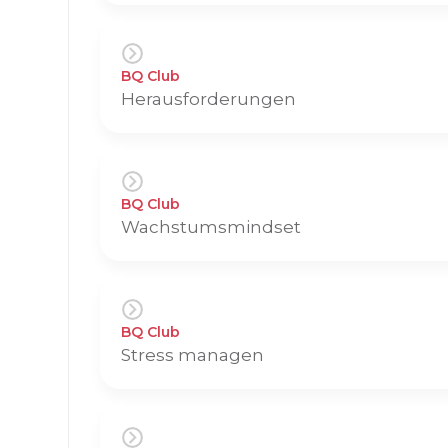
BQ Club
Herausforderungen
BQ Club
Wachstumsmindset
BQ Club
Stress managen