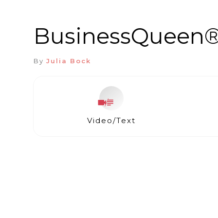
BusinessQueen®
By
Julia Bock
Video/Text