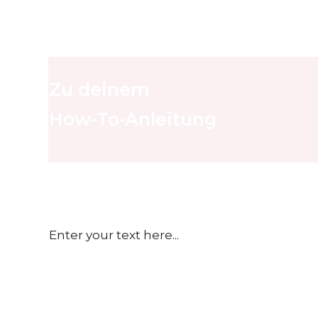
Zu deinem
How-To-Anleitung
Enter your text here...