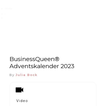
Home
/
BusinessQueen® Adventskalender 2023
BusinessQueen®
Adventskalender 2023
By
Julia Bock
Video