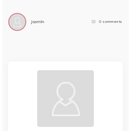
0
comments
Jasmin